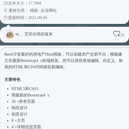
文件大小：17.70M
素材分类：
模板
-
企业网站
更新时间：2021-09-05
℡﹏ 艾菲尔塔的落末
21
RentUP是最好的房地产
Html模板
，可以创建房产交易平台，模板建
立在最新
Bootstrap4
. x前端框架。您可以很容易地编辑、自定义。标
准的HTML和CSS代码很容易编辑。
主要特色
HTML5和CSS3
用最新的
Bootstrap4
. x
50 +所有页面
响应设计
创意设计
8 +主页
4 +详细信息页面