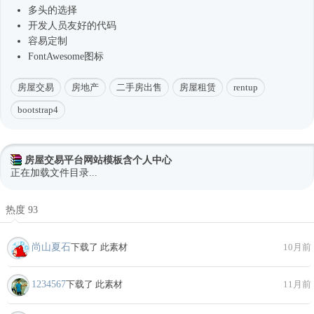
多头的选择
开发人员友好的代码
容易定制
FontAwesome图标
房屋交易
房地产
二手房出售
房屋租赁
rentup
bootstrap4
房屋交易平台网站模板含个人中心
正在加载文件目录...
热度 93
尚山夏石
下载了 此素材
10月前
1234567
下载了 此素材
11月前