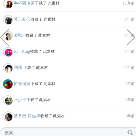
半杯西冷茶
下载了 此素材
11月前
莫忘初心
收藏了 此素材
1年前
湫秋.^
收藏了 此素材
1年前
JohnKing
收藏了 此素材
1年前
画师.
下载了 此素材
1年前
忙裏偷閑
下载了 此素材
1年前
张少平
下载了 此素材
1年前
波拿巴.肖运华
收藏了 此素材
1年前