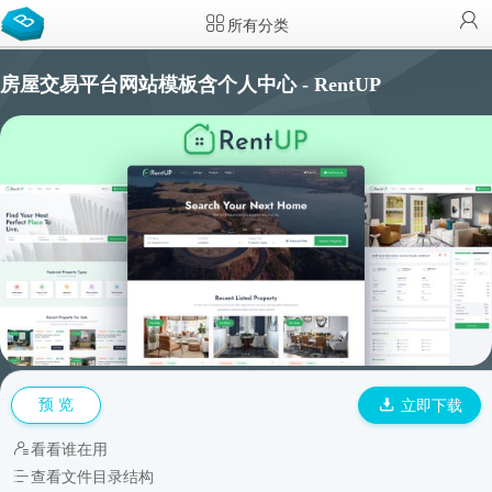
所有分类
房屋交易平台网站模板含个人中心 - RentUP
预 览
立即下载
看看谁在用
查看文件目录结构