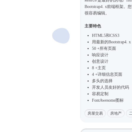
RentUP是最好的房地产
Ht
Bootstrap4
. x前端框架。
很容易编辑。
主要特色
HTML5和CSS3
用最新的
Bootstrap4
. x
50 +所有页面
响应设计
创意设计
8 +主页
4 +详细信息页面
多头的选择
开发人员友好的代码
容易定制
FontAwesome图标
房屋交易
房地产