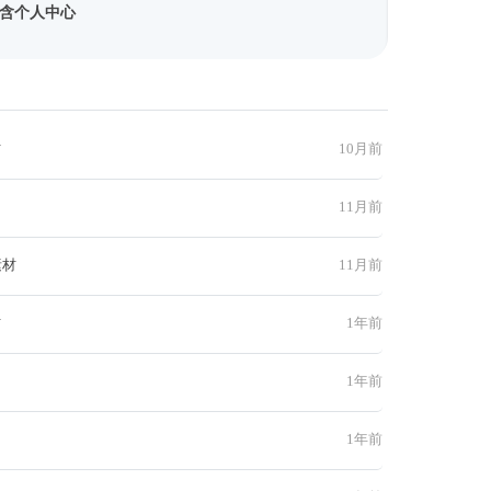
含个人中心
材
10月前
11月前
素材
11月前
材
1年前
1年前
1年前