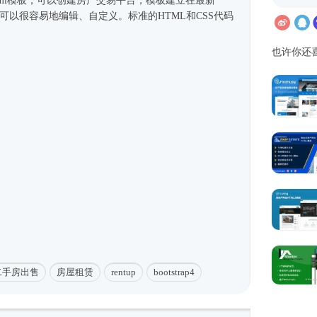
ml模板
，可以创建房产交易平台，模板建立在最新
您可以很容易地编辑、自定义。标准的HTML和CSS代码
也许你还
二手房出售
房屋租赁
rentup
bootstrap4