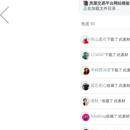
房屋交易平台网站模板
正在加载文件目录...
热度 93
尚山夏石
下载了 此素
1234567
下载了 此素材
半杯西冷茶
下载了 此
莫忘初心
收藏了 此素
湫秋.^
收藏了 此素材
JohnKing
收藏了 此素材