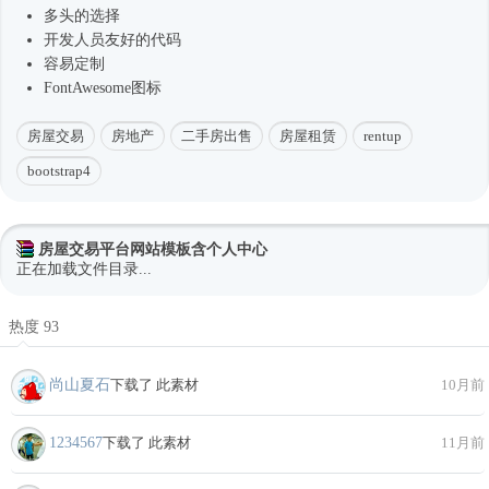
多头的选择
开发人员友好的代码
容易定制
FontAwesome图标
房屋交易
房地产
二手房出售
房屋租赁
rentup
bootstrap4
房屋交易平台网站模板含个人中心
正在加载文件目录...
热度 93
尚山夏石
下载了 此素材
10月前
1234567
下载了 此素材
11月前