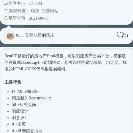
文件大小：17.70M
素材分类：
模板
-
企业网站
更新时间：2021-09-05
℡﹏ 艾菲尔塔的落末
21
RentUP是最好的房地产
Html模板
，可以创建房产交易平台，模板建
立在最新
Bootstrap4
. x前端框架。您可以很容易地编辑、自定义。标
准的HTML和CSS代码很容易编辑。
主要特色
HTML5和CSS3
用最新的
Bootstrap4
. x
50 +所有页面
响应设计
创意设计
8 +主页
4 +详细信息页面