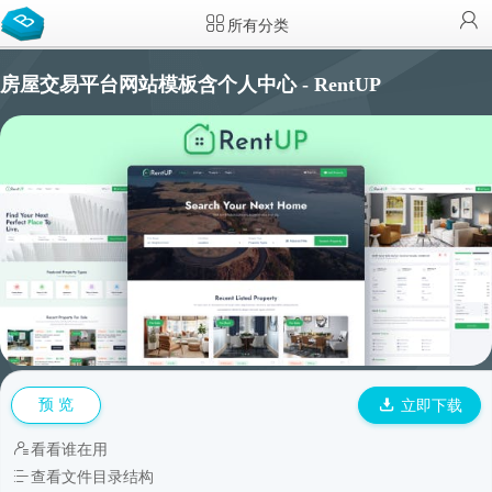
所有分类
房屋交易平台网站模板含个人中心 - RentUP
预 览
立即下载
看看谁在用
查看文件目录结构