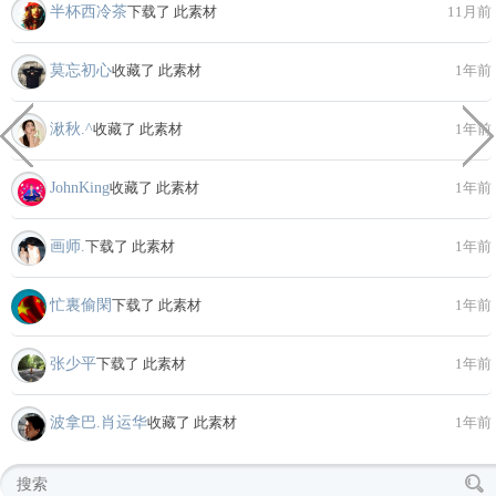
半杯西冷茶
下载了 此素材
11月前
莫忘初心
收藏了 此素材
1年前
湫秋.^
收藏了 此素材
1年前
JohnKing
收藏了 此素材
1年前
画师.
下载了 此素材
1年前
忙裏偷閑
下载了 此素材
1年前
张少平
下载了 此素材
1年前
波拿巴.肖运华
收藏了 此素材
1年前