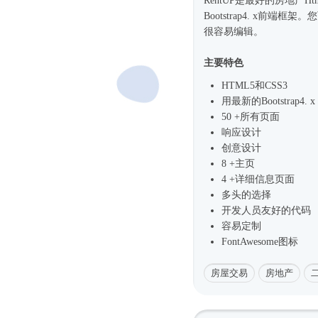
RentUP是最好的房地产
Ht
Bootstrap4
. x前端框架。
很容易编辑。
主要特色
HTML5和CSS3
用最新的
Bootstrap4
. x
50 +所有页面
响应设计
创意设计
8 +主页
4 +详细信息页面
多头的选择
开发人员友好的代码
容易定制
FontAwesome图标
房屋交易
房地产