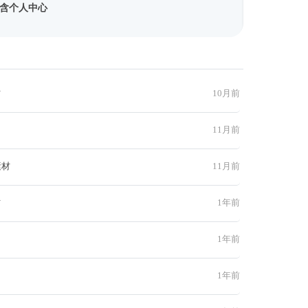
含个人中心
材
10月前
11月前
素材
11月前
材
1年前
1年前
1年前