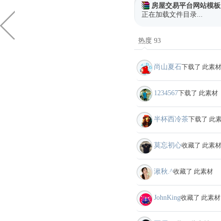
房屋交易平台网站模板
正在加载文件目录...
热度 93
尚山夏石
下载了 此素
1234567
下载了 此素材
半杯西冷茶
下载了 此
莫忘初心
收藏了 此素
湫秋.^
收藏了 此素材
JohnKing
收藏了 此素材