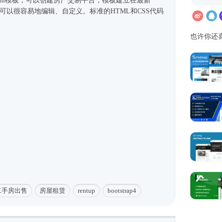
ml模板
，可以创建房产交易平台，模板建立在最新
您可以很容易地编辑、自定义。标准的HTML和CSS代码
也许你还
二手房出售
房屋租赁
rentup
bootstrap4