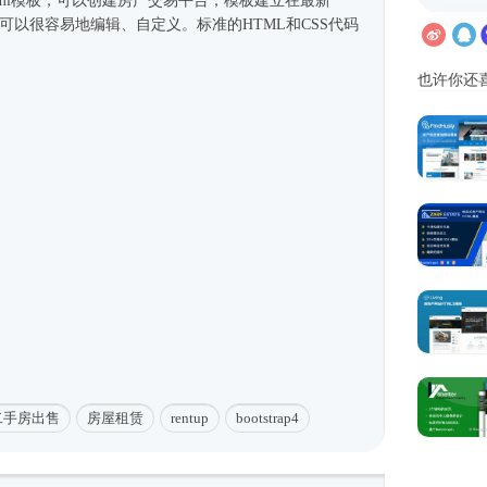
ml模板
，可以创建房产交易平台，模板建立在最新
您可以很容易地编辑、自定义。标准的HTML和CSS代码
也许你还
二手房出售
房屋租赁
rentup
bootstrap4