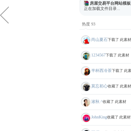
房屋交易平台网站模板
正在加载文件目录...
热度 93
尚山夏石
下载了 此素
1234567
下载了 此素材
半杯西冷茶
下载了 此
莫忘初心
收藏了 此素
湫秋.^
收藏了 此素材
JohnKing
收藏了 此素材