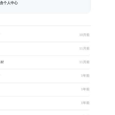
含个人中心
材
10月前
11月前
素材
11月前
材
1年前
1年前
1年前