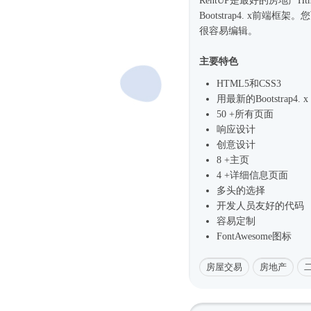
RentUP是最好的房地产
Ht
Bootstrap4
. x前端框架。
很容易编辑。
主要特色
HTML5和CSS3
用最新的
Bootstrap4
. x
50 +所有页面
响应设计
创意设计
8 +主页
4 +详细信息页面
多头的选择
开发人员友好的代码
容易定制
FontAwesome图标
房屋交易
房地产