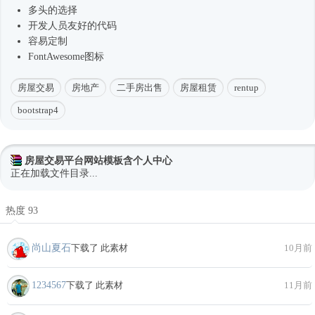
多头的选择
开发人员友好的代码
容易定制
FontAwesome图标
房屋交易
房地产
二手房出售
房屋租赁
rentup
bootstrap4
房屋交易平台网站模板含个人中心
正在加载文件目录...
热度 93
尚山夏石
下载了 此素材
10月前
1234567
下载了 此素材
11月前