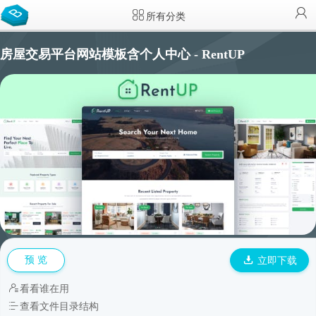
所有分类
房屋交易平台网站模板含个人中心 - RentUP
预 览
立即下载
看看谁在用
查看文件目录结构