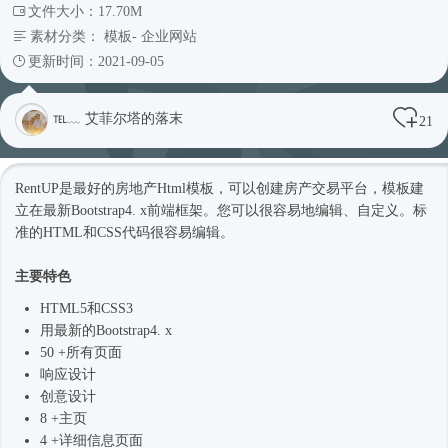
文件大小：17.70M
素材分类：
模板
-
企业网站
更新时间：2021-09-05
℡﹏ 艾菲尔塔的落末
21
RentUP是最好的房地产
Html模板
，可以创建房产交易平台，模板建
立在最新
Bootstrap4
. x前端框架。您可以很容易地编辑、自定义。标
准的HTML和CSS代码很容易编辑。
主要特色
HTML5和CSS3
用最新的
Bootstrap4
. x
50 +所有页面
响应设计
创意设计
8 +主页
4 +详细信息页面