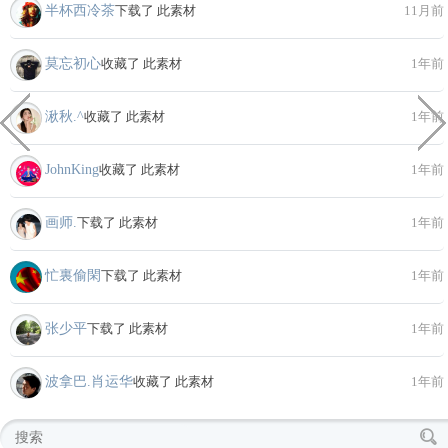
半杯西冷茶
下载了 此素材
11月前
莫忘初心
收藏了 此素材
1年前
湫秋.^
收藏了 此素材
1年前
JohnKing
收藏了 此素材
1年前
画师.
下载了 此素材
1年前
忙裏偷閑
下载了 此素材
1年前
张少平
下载了 此素材
1年前
波拿巴.肖运华
收藏了 此素材
1年前