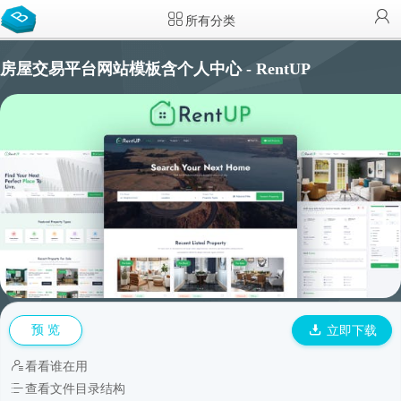
所有分类
房屋交易平台网站模板含个人中心 - RentUP
预 览
立即下载
看看谁在用
查看文件目录结构