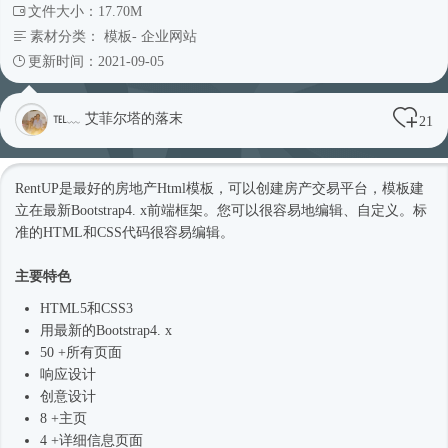
文件大小：17.70M
素材分类：
模板
-
企业网站
更新时间：2021-09-05
℡﹏ 艾菲尔塔的落末
21
RentUP是最好的房地产
Html模板
，可以创建房产交易平台，模板建
立在最新
Bootstrap4
. x前端框架。您可以很容易地编辑、自定义。标
准的HTML和CSS代码很容易编辑。
主要特色
HTML5和CSS3
用最新的
Bootstrap4
. x
50 +所有页面
响应设计
创意设计
8 +主页
4 +详细信息页面