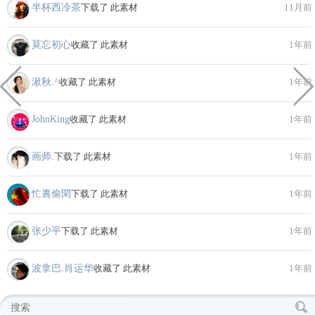
半杯西冷茶
下载了 此素材
11月前
莫忘初心
收藏了 此素材
1年前
湫秋.^
收藏了 此素材
1年前
JohnKing
收藏了 此素材
1年前
画师.
下载了 此素材
1年前
忙裏偷閑
下载了 此素材
1年前
张少平
下载了 此素材
1年前
波拿巴.肖运华
收藏了 此素材
1年前