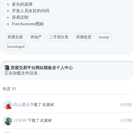
多头的选择
开发人员友好的代码
容易定制
FontAwesome图标
房屋交易
房地产
二手房出售
房屋租赁
rentup
bootstrap4
房屋交易平台网站模板含个人中心
正在加载文件目录...
热度 93
尚山夏石
下载了 此素材
10月前
1234567
下载了 此素材
11月前